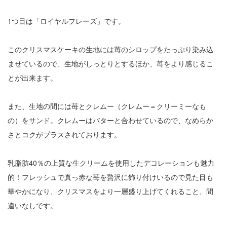
1つ目は「ロイヤルフレーズ」です。
このクリスマスケーキの生地には苺のシロップをたっぷり染み込
ませているので、生地がしっとりとするほか、苺をより感じるこ
とが出来ます。
また、生地の間には苺とクレムー（クレムー＝クリーミーなも
の）をサンド。クレムーはバターと合わせているので、なめらか
さとコクがプラスされております。
乳脂肪40％の上質な生クリームを使用したデコレーションも魅力
的！フレッシュで真っ赤な苺を贅沢に飾り付けいるので見た目も
華やかになり、クリスマスをより一層盛り上げてくれること、間
違いなしです。